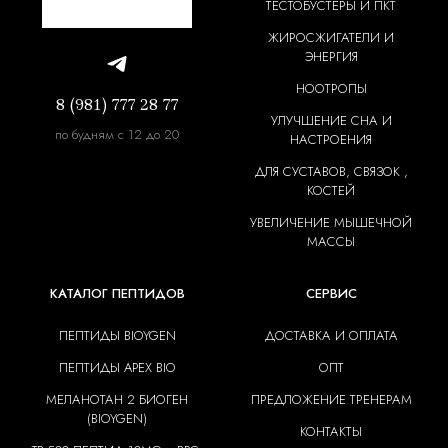
ТЕСТОБУСТЕРЫ И ПКТ
ЖИРОСЖИГАТЕЛИ И
ЭНЕРГИЯ
НООТРОПЫ
8 (981) 777 28 77
УЛУЧШЕНИЕ СНА И
по будням с 12 до 20
НАСТРОЕНИЯ
ДЛЯ СУСТАВОВ, СВЯЗОК ,
КОСТЕЙ
УВЕЛИЧЕНИЕ МЫШЕЧНОЙ
МАССЫ
КАТАЛОГ ПЕПТИДОВ
СЕРВИС
ПЕПТИДЫ BIOYGEN
ДОСТАВКА И ОПЛАТА
ПЕПТИДЫ APEX BIO
ОПТ
МЕЛАНОТАН 2 БИОГЕН
ПРЕДЛОЖЕНИЕ ТРЕНЕРАМ
(BIOYGEN)
КОНТАКТЫ