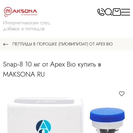
Интернет-магазин спец
добавок и пептидов
ПЕПТИДЫ В ПОРОШКЕ (ЛИОФИЛИЗАТ) ОТ APEX BIO
Snap-8 10 мг от Apex Bio купить в
MAKSONA.RU