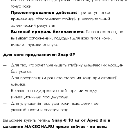
тонус кожи.
Пролонгированное действие:
При регулярном
применении обеспечивает стойкий и накопительный
эстетический результат.
Высокий профиль безопасности:
Гипоаллергенен, не
вызывает осложнений, подходит для всех типов кожи,
включая чувствительную.
Для кого предназначен Snap-8?
Для тех, кто хочет уменьшить глубину мимических морщин
без уколов.
Для профилактики раннего старения кожи при активной
мимике.
В качестве поддерживающей терапии между
инъекционными процедурами.
Для улучшения текстуры кожи, повышения её
увлажнённости и эластичности.
Вы можете купить пептид
Snap-8 10 мг от Apex Bio в
магазине MAKSONA.RU прямо сейчас - по всем