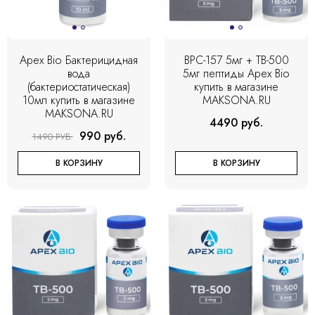
Apex Bio Бактерицидная
BPC-157 5мг + TB-500
вода
5мг пептиды Apex Bio
(бактериостатическая)
купить в магазине
10мл купить в магазине
MAKSONA.RU
MAKSONA.RU
4490 руб.
990 руб.
1490 РУБ.
В КОРЗИНУ
В КОРЗИНУ