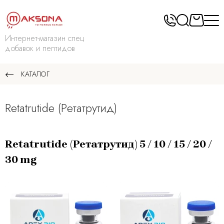
Интернет-магазин спец
добавок и пептидов
КАТАЛОГ
Retatrutide (Ретатрутид)
Retatrutide (Ретатрутид) 5 / 10 / 15 / 20 /
30 mg