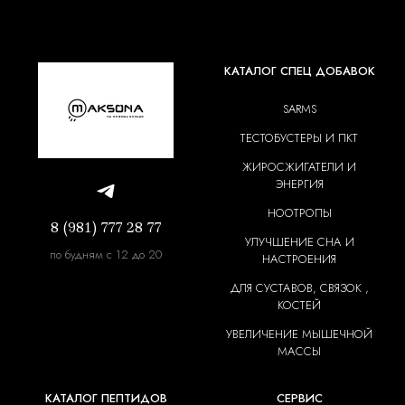
КАТАЛОГ СПЕЦ ДОБАВОК
SARMS
ТЕСТОБУСТЕРЫ И ПКТ
ЖИРОСЖИГАТЕЛИ И
ЭНЕРГИЯ
НООТРОПЫ
8 (981) 777 28 77
УЛУЧШЕНИЕ СНА И
по будням с 12 до 20
НАСТРОЕНИЯ
ДЛЯ СУСТАВОВ, СВЯЗОК ,
КОСТЕЙ
УВЕЛИЧЕНИЕ МЫШЕЧНОЙ
МАССЫ
КАТАЛОГ ПЕПТИДОВ
СЕРВИС