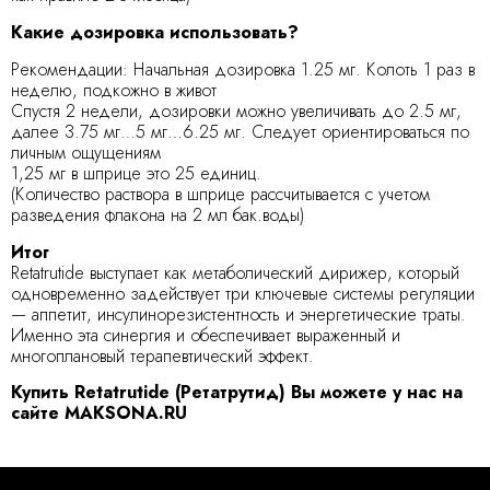
Какие дозировка использовать?
Рекомендации: Начальная дозировка 1.25 мг. Колоть 1 раз в
неделю, подкожно в живот
Спустя 2 недели, дозировки можно увеличивать до 2.5 мг,
далее 3.75 мг…5 мг…6.25 мг. Следует ориентироваться по
личным ощущениям
1,25 мг в шприце это 25 единиц.
(Количество раствора в шприце рассчитывается с учетом
разведения флакона на 2 мл бак.воды)
Итог
Retatrutide выступает как метаболический дирижер, который
одновременно задействует три ключевые системы регуляции
— аппетит, инсулинорезистентность и энергетические траты.
Именно эта синергия и обеспечивает выраженный и
многоплановый терапевтический эффект.
Купить Retatrutide (Ретатрутид) Вы можете у нас на
сайте MAKSONA.RU