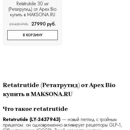
Retatrutide 30 мг
(Ретатрутид) от Apex Bio
купить в MAKSONA.RU
27990 руб.
29400 РУБ.
В КОРЗИНУ
Retatrutide (Ретатрутид) от Apex Bio
купить в MAKSONA.RU
Что такое retatrutide
Retatrutide (LY-3437943)
— новый пептид с тройным
прицелом: он одновременно активирует рецепторы GLP‑1,