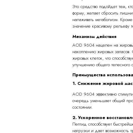
Это средство подойдет тем, кт
форму, желает сбросить лишни
налаживать метаболизм. Кроме
значение красивому рельефу т
Механизм действия
AOD 9604 нацелен на жировые
накоплению жировых запасов.
жировых клеток, что способств
улучшению общего телесного с
Преимущества использов
1. Снижение жировой ма
AOD 9604 эффективно стимули
очередь уменьшает общий про
состоянии.
2. Ускоренное восстановл
Пептид способствует быстрейш
нагрузки и дает возможность 