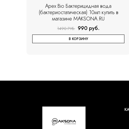
Apex Bio Бактерицидная вода
(бактериостатическая) 10мл купить в
магазине MAKSONA.RU
990 руб.
1490 РУБ.
В КОРЗИНУ
К