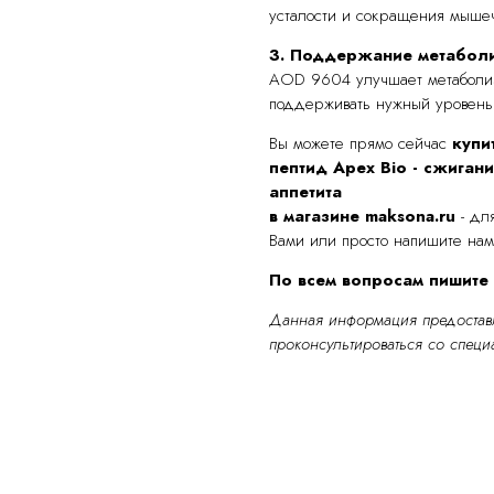
усталости и сокращения мыше
3. Поддержание метабол
AOD 9604 улучшает метаболизм
поддерживать нужный уровень 
Вы можете прямо сейчас
купи
пептид Apex Bio - сжиган
аппетита
в магазине maksona.ru
- для
Вами или просто напишите нам
По всем вопросам пишите
Данная информация предоставл
проконсультироваться со специ