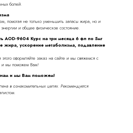
чных болей.
изма
, помогая не только уменьшить запасы жира, но и
энергии и общее физическое состояние.
ть
AOD-9604 Курс на три месяца 6 фл по 5мг
ие жира, ускорение метаболизма, подавление
 этого оформляйте заказ на сайте и мы свяжемся с
 и мы поможем Вам!
 нам и мы Вам поможем!
ена в ознакомительных целях.
Рекомендуется
алистом.