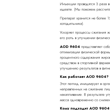
Инъекции проводятся 3 раза в 
идеале. (Мы поможем рассчита
Препарат хранится не более 1
холодильника).
Ускоряет процессы сжигания ж
его роль в улучшении физичес
AOD 9604
представляет со
оптимизации физической формы
процентного содержания жиров
средством в спортивной фармак
улучшению результатов в фитн
Как работает AOD 9604?
Этот пептид инициирует в орг
направленных на сжигание ли
накапливание. В результате у
масса одновременно со сниже
Кому подходит AOD 9604