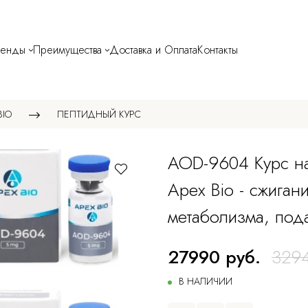
ренды
Преимущества
Доставка и Оплата
Контакты
BIO
ПЕПТИДНЫЙ КУРС
AOD-9604 Курс на
Apex Bio - сжиган
метаболизма, под
27990 руб.
3294
В НАЛИЧИИ