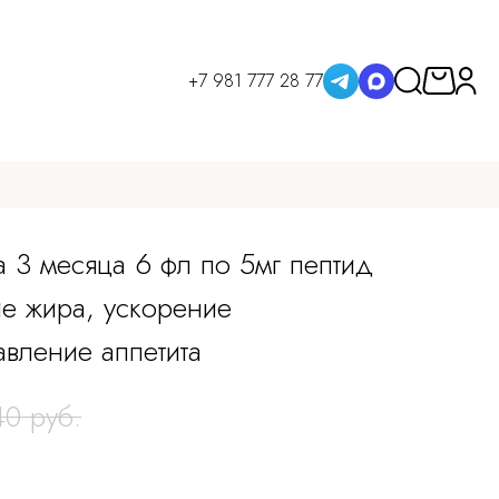
+7 981 777 28 77
 3 месяца 6 фл по 5мг пептид
ие жира, ускорение
авление аппетита
0 руб.