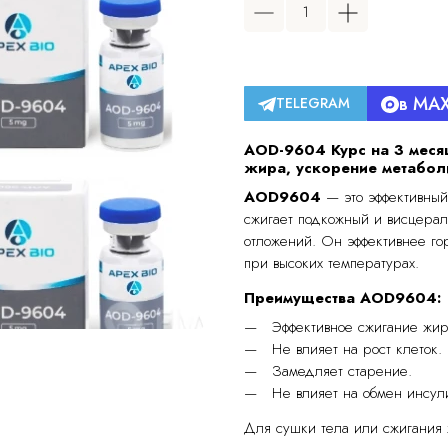
в MA
TELEGRAM
AOD-9604 Курс на 3 месяц
жира, ускорение метабол
AOD9604
— это эффективный
сжигает подкожный и висцера
отложений. Он эффективнее гор
при высоких температурах.
Преимущества AOD9604:
Эффективное сжигание жир
Не влияет на рост клеток.
Замедляет старение.
Не влияет на обмен инсул
Для сушки тела или сжигания 