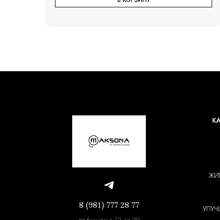
В КОРЗИНУ
К
ЖИ
8 (981) 777 28 77
УЛУЧ
по будням с 12 до 20