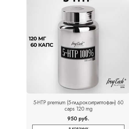
5-HTP premium (5-гидрокситриптофан) 60
caps 120 mg
950 руб.