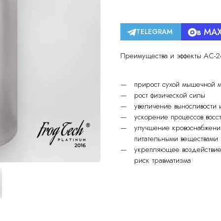
в MA
TELEGRAM
Преимущества и эффекты AC-262
прирост сухой мышечной 
рост физической силы
увеличение выносливости и
ускорение процессов восс
улучшение кровоснабжени
питательными веществами
укрепляющее воздействие 
риск травматизма