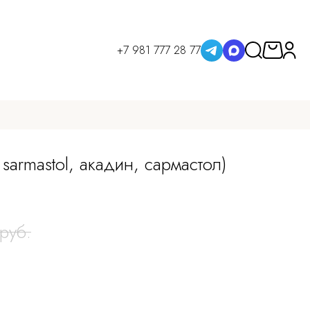
+7 981 777 28 77
sarmastol, акадин, сармастол)
руб.