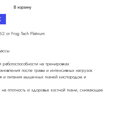
В корзину
X
 от Frog Tech Platinum
массы
 работоспособности на тренировках
тановления после травм и интенсивных нагрузок
я и питания мышечных тканей кислородом и
на плотность и здоровье костной ткани, снижающее