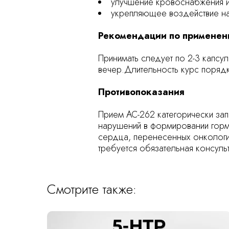
улучшение кровоснабжения и
укрепляющее воздействие на
Рекомендации по примене
Принимать следует по 2-3 капсу
вечер.Длительность курс порядк
Противопоказания
Прием AC-262 категорически за
нарушений в формировании горм
сердца, перенесенных онкологи
требуется обязательная консуль
Смотрите также: