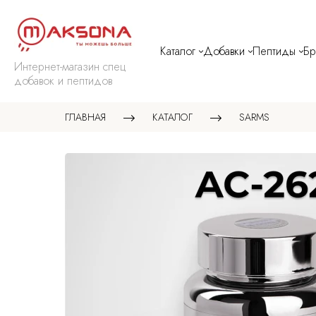
Каталог
Добавки
Пептиды
Б
Интернет-магазин спец
добавок и пептидов
ГЛАВНАЯ
КАТАЛОГ
SARMS