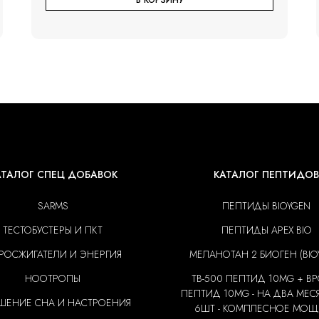
В КОРЗИНУ
АТАЛОГ СПЕЦ ДОБАВОК
КАТАЛОГ ПЕПТИДОВ
SARMS
ПЕПТИДЫ BIOYGEN
ТЕСТОБУСТЕРЫ И ПКТ
ПЕПТИДЫ APEX BIO
РОСЖИГАТЕЛИ И ЭНЕРГИЯ
МЕЛАНОТАН 2 БИОГЕН (BIO
НООТРОПЫ
TB-500 ПЕПТИД 10MG + BP
ПЕПТИД 10MG - НА ДВА МЕС
ШЕНИЕ СНА И НАСТРОЕНИЯ
6ШТ - КОМПЛЕСНОЕ МО