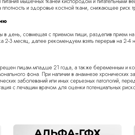
 питания мышечных тканей кислородом и питательными в
 плотность и здоровье костной ткани, снижающее риск т
нию
лы в день, совмещая с приемом пищи, разделив прием на 
а 2-3 месяц, далее рекомендуем взять перерыв на 2-4 
прещен лицам младше 21 года, а также беременным и к
онального фона. При наличии в анамнезе хронических за
ческих заболеваний или иных серьезных патологий, пере
тация с лечащим врачом для оценки потенциальных риск