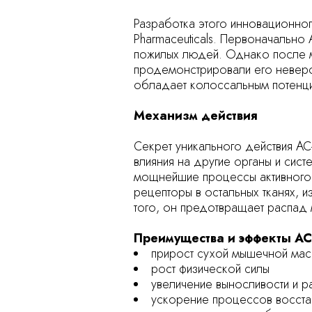
Разработка этого инновационног
Pharmaceuticals. Первоначально
пожилых людей. Однако после м
продемонстрировали его невероя
обладает колоссальным потенци
Механизм действия
Секрет уникального действия AC
влияния на другие органы и сис
мощнейшие процессы активного 
рецепторы в остальных тканях,
того, он предотвращает распад 
Преимущества и эффекты AC-
прирост сухой мышечной ма
рост физической силы
увеличение выносливости и 
ускорение процессов восстан