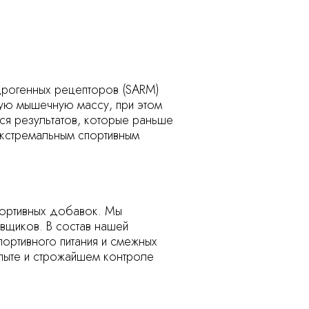
дрогенных рецепторов (SARM)
ую мышечную массу, при этом
ся результатов, которые раньше
 экстремальным спортивным
спортивных добавок. Мы
вщиков. В состав нашей
портивного питания и смежных
пыте и строжайшем контроле