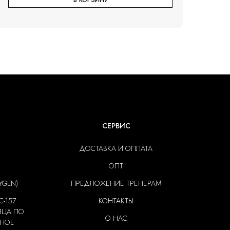
В КОРЗИНУ
СЕРВИС
ДОСТАВКА И ОПЛАТА
ОПТ
YGEN)
ПРЕДЛОЖЕНИЕ ТРЕНЕРАМ
C-157
КОНТАКТЫ
ЯЦА ПО
О НАС
ЩНОЕ