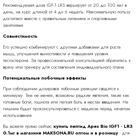
Рекомендуемая доза IGF-1 LR3 варьирует от 20 до 100 мкг в
день, на курс длиной от 4 до 6 недель. Максимальную пользу
достигают вместе с правильным питанием и спортивными
занятиями.
Совместимость
Его успешно комбинируют с другими добавками для роста
мышц, улучшения выносливости и повышения уровня
тестостерона. За профессиональной консультацией обратитесь к
врачу или тренеру для составления индивидуального плана.
Потенциальные побочные эффекты
При соблюдении дозировок побочные реакции сводятся к
минимуму. Тем не менее, возможны редкие явления, такие как
головные боли, тошнота или лёгкая боль в местах введения. Не
лишним будет проконсультироваться с медиком перед началом
использования.
Вы можете прямо сейчас
купить пептид Apex Bio IGF1 - LR3
0.1мг в магазине MAKSONA.RU оптом и в розницу
- для