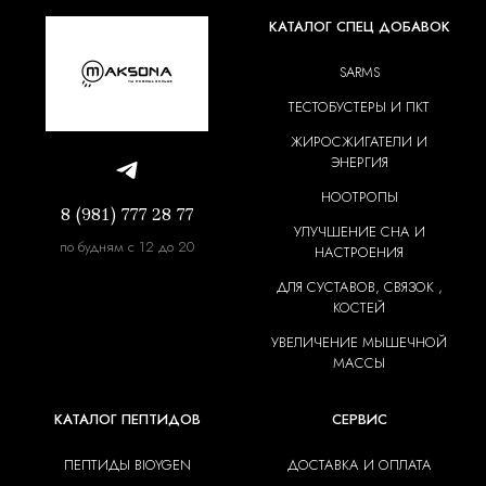
КАТАЛОГ СПЕЦ ДОБАВОК
SARMS
ТЕСТОБУСТЕРЫ И ПКТ
ЖИРОСЖИГАТЕЛИ И
ЭНЕРГИЯ
НООТРОПЫ
8 (981) 777 28 77
УЛУЧШЕНИЕ СНА И
по будням с 12 до 20
НАСТРОЕНИЯ
ДЛЯ СУСТАВОВ, СВЯЗОК ,
КОСТЕЙ
УВЕЛИЧЕНИЕ МЫШЕЧНОЙ
МАССЫ
КАТАЛОГ ПЕПТИДОВ
СЕРВИС
ПЕПТИДЫ BIOYGEN
ДОСТАВКА И ОПЛАТА