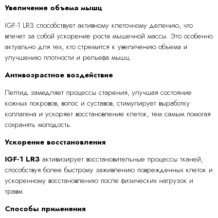
Увеличение объема мышц
IGF-1 LR3 способствует активному клеточному делению, что
влечет за собой ускорение роста мышечной массы. Это особенно
актуально для тех, кто стремится к увеличению объема и
улучшению плотности и рельефа мышц.
Антивозрастное воздействие
Пептид замедляет процессы старения, улучшая состояние
кожных покровов, волос и суставов, стимулирует выработку
коллагена и ускоряет восстановление клеток, тем самым помогая
сохранять молодость.
Ускорение восстановления
IGF-1 LR3
активизирует восстановительные процессы тканей,
способствуя более быстрому заживлению поврежденных клеток и
ускоренному восстановлению после физических нагрузок и
травм.
Способы применения