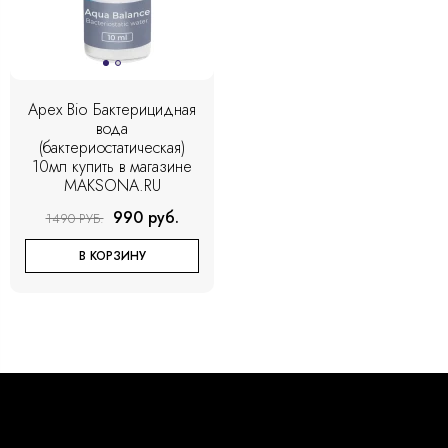
Apex Bio Бактерицидная
вода
(бактериостатическая)
10мл купить в магазине
MAKSONA.RU
990 руб.
1490 РУБ.
В КОРЗИНУ