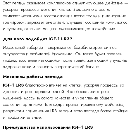
Этот пептид оказывает комплексное стимулирующее действие —
ускоряет процессы деления клеток и мышечного роста,
оживляет механизмы восстановления после травм и интенсивных
тренировок, заряжает энергией, улучшает состояние кожи, волос
и суставов, оказывая мощное омолаживающее воздействие.
Для кого подойдет IGF-1 LR3?
Идеальный выбор для спортсменов, бодибилдеров, фитнес-
энтузиастов и любителей биохакинга. Он также будет полезен
людям, восстанавливающимся после травм, желающим улучшить
здоровье кожи и повысить энергетический баланс.
Механизм работы пептида
IGF-1 LR3
благотворно влияет на клетки, ускоряя процессы их
деления и регенерации тканей. Это обеспечивает рост
мышечной массы высокого качества и укрепление общего
состояния организма. Благодаря пролонгированному действию,
результаты применения LR3 версии этого пептида более стойкие
и продолжительные.
Преимущества использования IGF-1 LR3