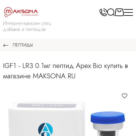
Интернет-магазин спец
добавок и пептидов
ПЕПТИДЫ
IGF1 - LR3 0.1мг пептид Apex Bio купить в
магазине MAKSONA.RU