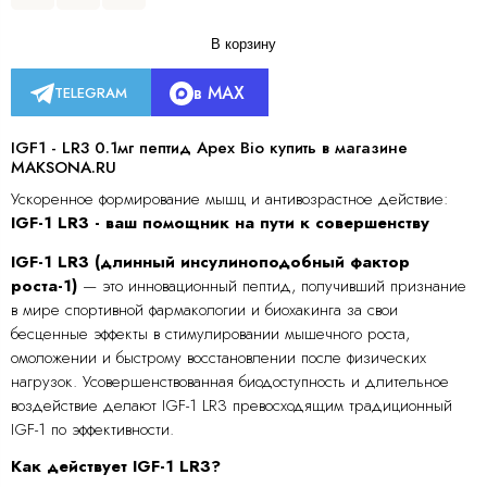
В корзину
в MAX
TELEGRAM
IGF1 - LR3 0.1мг пептид Apex Bio купить в магазине
MAKSONA.RU
Ускоренное формирование мышц и антивозрастное действие:
IGF-1 LR3 - ваш помощник на пути к совершенству
IGF-1 LR3 (длинный инсулиноподобный фактор
роста-1)
— это инновационный пептид, получивший признание
в мире спортивной фармакологии и биохакинга за свои
бесценные эффекты в стимулировании мышечного роста,
омоложении и быстрому восстановлении после физических
нагрузок. Усовершенствованная биодоступность и длительное
воздействие делают IGF-1 LR3 превосходящим традиционный
IGF-1 по эффективности.
Как действует IGF-1 LR3?