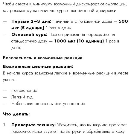
Чтобы свести к минимуму возможный дискомфорт от адаптации,
мы рекомендуем начинать курс с пониженной дозировки.
Первые 2–3 дня:
Начинайте с половинной дозы —
500
мкг (5 единиц)
1 раз в день.
Основной курс:
После привыкания переходите на
стандартную дозу —
1000 мкг (10 единиц)
1 раз в
день.
Безопасность и возможные реакции
Возможные местные реакции:
В начале курса возможны легкие и временные реакции в месте
укола:
Покраснение.
Легкий зуд.
Небольшая отечность или уплотнение.
Что делать:
Проверьте технику:
Убедитесь, что вы вводите препарат
подкожно, используете чистые руки и обрабатываете кожу