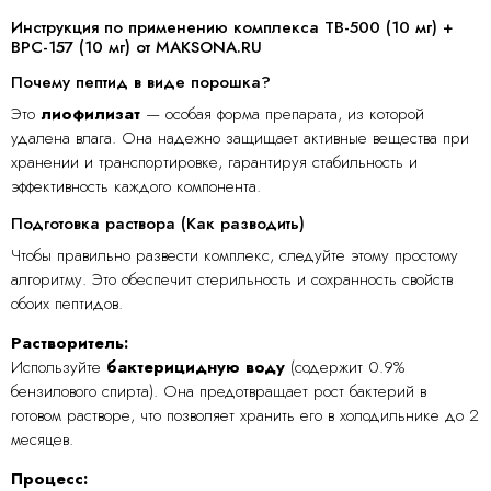
Инструкция по применению комплекса TB-500 (10 мг) +
BPC-157 (10 мг) от MAKSONA.RU
Почему пептид в виде порошка?
Это
лиофилизат
— особая форма препарата, из которой
удалена влага. Она надежно защищает активные вещества при
хранении и транспортировке, гарантируя стабильность и
эффективность каждого компонента.
Подготовка раствора (Как разводить)
Чтобы правильно развести комплекс, следуйте этому простому
алгоритму. Это обеспечит стерильность и сохранность свойств
обоих пептидов.
Растворитель:
Используйте
бактерицидную воду
(содержит 0.9%
бензилового спирта). Она предотвращает рост бактерий в
готовом растворе, что позволяет хранить его в холодильнике до 2
месяцев.
Процесс: