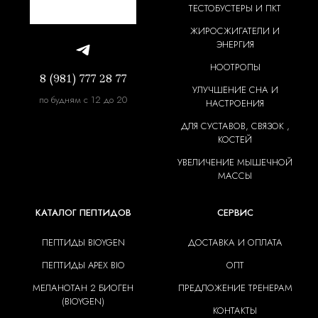
ТЕСТОБУСТЕРЫ И ПКТ
ЖИРОСЖИГАТЕЛИ И
ЭНЕРГИЯ
НООТРОПЫ
8 (981) 777 28 77
УЛУЧШЕНИЕ СНА И
по будням с 12 до 20
НАСТРОЕНИЯ
ДЛЯ СУСТАВОВ, СВЯЗОК ,
КОСТЕЙ
УВЕЛИЧЕНИЕ МЫШЕЧНОЙ
МАССЫ
КАТАЛОГ ПЕПТИДОВ
СЕРВИС
ПЕПТИДЫ BIOYGEN
ДОСТАВКА И ОПЛАТА
ПЕПТИДЫ APEX BIO
ОПТ
МЕЛАНОТАН 2 БИОГЕН
ПРЕДЛОЖЕНИЕ ТРЕНЕРАМ
(BIOYGEN)
КОНТАКТЫ