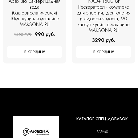
Apex Bio Бактерицидная
NAD+ 1500 мг
вода
Ресвератрол - комплекс
(бактериостатическая)
для энергии, долголетия
10мл купить в магазине
и здоровья мозга, 90
MAKSONA.RU
капсул купить в магазине
MAKSONA.RU
990 руб.
1490 РУБ.
3290 руб.
В КОРЗИНУ
В КОРЗИНУ
КАТАЛОГ СПЕЦ ДОБАВОК
SARMS