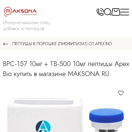
Интернет-магазин спец
добавок и пептидов
ПЕПТИДЫ В ПОРОШКЕ (ЛИОФИЛИЗАТ) ОТ APEX BIO
BPC-157 10мг + TB-500 10мг пептиды Apex
Bio купить в магазине MAKSONA.RU