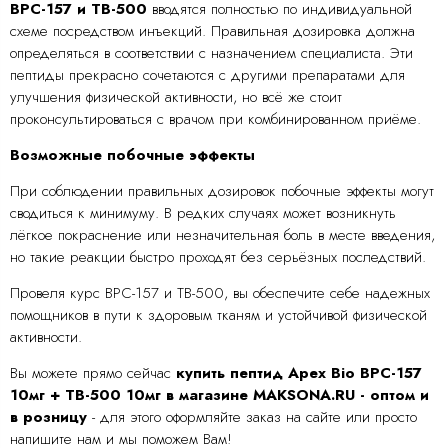
BPC-157 и TB-500
вводятся полностью по индивидуальной
схеме посредством инъекций. Правильная дозировка должна
определяться в соответствии с назначением специалиста. Эти
пептиды прекрасно сочетаются с другими препаратами для
улучшения физической активности, но всё же стоит
проконсультироваться с врачом при комбинированном приёме.
Возможные побочные эффекты
При соблюдении правильных дозировок побочные эффекты могут
сводиться к минимуму. В редких случаях может возникнуть
лёгкое покраснение или незначительная боль в месте введения,
но такие реакции быстро проходят без серьёзных последствий.
Провеля курс BPC-157 и TB-500, вы обеспечите себе надежных
помощников в пути к здоровым тканям и устойчивой физической
активности.
Вы можете прямо сейчас
купить пептид Apex Bio BPC-157
10мг + TB-500 10мг в магазине MAKSONA.RU - оптом и
в розницу
- для этого оформляйте заказ на сайте или просто
напишите нам и мы поможем Вам!