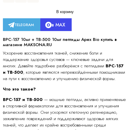
В корзину
в MAX
TELEGRAM
BPC-157 10мг + TB-500 10мг пептиды Apex Bio купить в
магазине MAKSONA.RU
Ускорение восстановления тканей, снижение боли и
поддержание здоровья суставов — ключевые задачи для
многих. Давайте подробнее разберёмся с пептидами
BPC-157
и TB-500
, которые являются непревзойдёнными помощниками
на пути к восстановлению и улучшению физической формы.
Что это такое?
BPC-157 и TB-500
— мощные пептиды, активно применяемые
в спортивной фармакологии для восстановления и улучшения
физической формы. Они ускоряют клеточную регенерацию,
заживление повреждений и поддерживают здоровье мягких
тканей, что делает их крайне востребованными среди