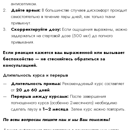
антисептиком.
Дайте время:
В большинстве случаев дискомфорт проходит
самостоятельно в течение пары дней, как только ткани
привыкнут.
Скорректируйте дозу:
Если ощущения выражены, можно
задержаться на стартовой дозе (500 мкг) до полного
привыкания.
Если реакция кажется вам выраженной или вызывает
беспокойство — не стесняйтесь обратиться за
консультацией.
Длительность курса и перерыв
Длительность приема:
Рекомендуемый курс составляет
от
20 до 60 дней
.
Перерыв между курсами:
После завершения
полноценного курса (особенно 2-месячного) необходимо
сделать паузу в
1–2 месяца
. Затем курс можно повторить.
По всем вопросам пишите нам и мы Вам поможем!