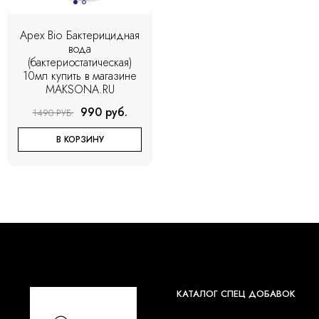
Apex Bio Бактерицидная
вода
(бактериостатическая)
10мл купить в магазине
MAKSONA.RU
990 руб.
1490 РУБ.
В КОРЗИНУ
КАТАЛОГ СПЕЦ ДОБАВОК