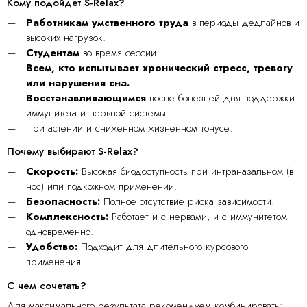
Кому подойдет S-Relax?
Работникам умственного труда
в периоды дедлайнов и
высоких нагрузок.
Студентам
во время сессии.
Всем, кто испытывает хронический стресс, тревогу
или нарушения сна.
Восстанавливающимся
после болезней для поддержки
иммунитета и нервной системы.
При астении и сниженном жизненном тонусе.
Почему выбирают S-Relax?
Скорость:
Высокая биодоступность при интраназальном (в
нос) или подкожном применении.
Безопасность:
Полное отсутствие риска зависимости.
Комплексность:
Работает и с нервами, и с иммунитетом
одновременно.
Удобство:
Подходит для длительного курсового
применения.
С чем сочетать?
Для максимального результата рекомендуем комбинировать: