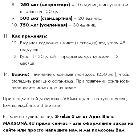
250 мкг (микростарт)
= 10 единиц в инсулиновом
шприце на 100 ед.
500 мкг (стандартная)
= 20 единиц.
750 мкг (усиленная)
= 30 единиц.
Как применять:
Вводится подкожно в живот (в складку) под углом 45
градусов.
Курс: 14-30 дней. Перерыв между курсами: 1-2
месяца.
Важно:
Начинайте с минимальной дозы (250 мкг), чтобы
отследить реакцию организма. При появлении сонливости
перенесите инъекцию на вечер.
При стандартной дозировке 500мкг в день на курс в месяц
Вам понадобиться 3 флакона.
Вы можете купить пептид
S-relax 5 мг от Apex Bio в
MAKSONA.RU
прямо сейчас - для оформляйте заказ на
сайте или просто напишите нам и мы поможем Вам.