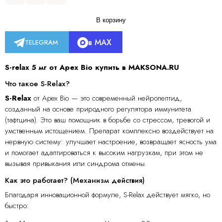
В корзину
в MAX
TELEGRAM
S-relax 5 мг от Apex Bio купить в MAKSONA.RU​
Что такое S-Relax?
S-Relax
от Apex Bio — это современный нейропептид,
созданный на основе природного регулятора иммунитета
(тафтцина). Это ваш помощник в борьбе со стрессом, тревогой и
умственным истощением. Препарат комплексно воздействует на
нервную систему: улучшает настроение, возвращает ясность ума
и помогает адаптироваться к высоким нагрузкам, при этом не
вызывая привыкания или синдрома отмены.
Как это работает? (Механизм действия)
Благодаря инновационной формуле, S-Relax действует мягко, но
быстро: