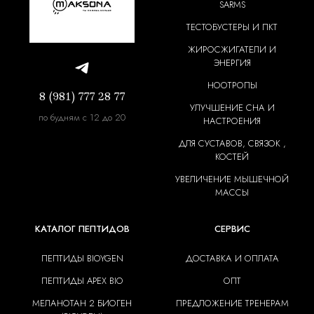
SARMS
ТЕСТОБУСТЕРЫ И ПКТ
ЖИРОСЖИГАТЕЛИ И
ЭНЕРГИЯ
НООТРОПЫ
8 (981) 777 28 77
УЛУЧШЕНИЕ СНА И
по будням с 12 до 20
НАСТРОЕНИЯ
ДЛЯ СУСТАВОВ, СВЯЗОК ,
КОСТЕЙ
УВЕЛИЧЕНИЕ МЫШЕЧНОЙ
МАССЫ
КАТАЛОГ ПЕПТИДОВ
СЕРВИС
ПЕПТИДЫ BIOYGEN
ДОСТАВКА И ОПЛАТА
ПЕПТИДЫ APEX BIO
ОПТ
МЕЛАНОТАН 2 БИОГЕН
ПРЕДЛОЖЕНИЕ ТРЕНЕРАМ