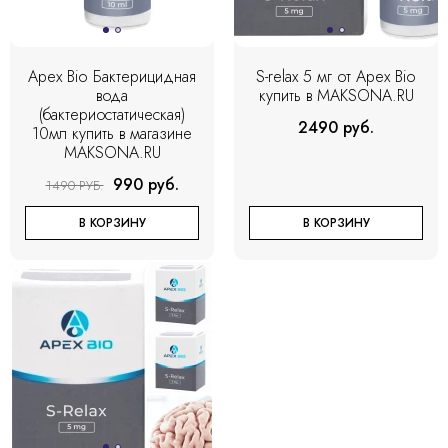
Apex Bio Бактерицидная
S-relax 5 мг от Apex Bio
вода
купить в MAKSONA.RU
(бактериостатическая)
2490 руб.
10мл купить в магазине
MAKSONA.RU
990 руб.
1490 РУБ.
В КОРЗИНУ
В КОРЗИНУ