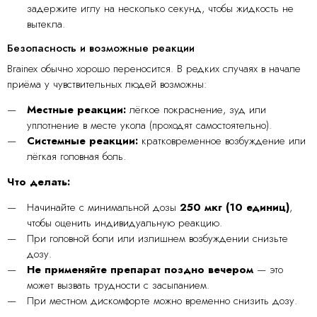
задержите иглу на несколько секунд, чтобы жидкость не
вытекла.
Безопасность и возможные реакции
Brainex обычно хорошо переносится. В редких случаях в начале
приёма у чувствительных людей возможны:
Местные реакции:
лёгкое покраснение, зуд или
уплотнение в месте укола (проходят самостоятельно).
Системные реакции:
кратковременное возбуждение или
лёгкая головная боль.
Что делать:
Начинайте с минимальной дозы
250 мкг (10 единиц)
,
чтобы оценить индивидуальную реакцию.
При головной боли или излишнем возбуждении снизьте
дозу.
Не применяйте препарат поздно вечером
— это
может вызвать трудности с засыпанием.
При местном дискомфорте можно временно снизить дозу.