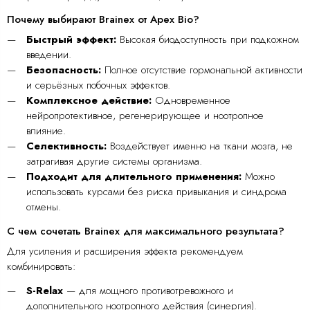
Почему выбирают Brainex от Apex Bio?
Быстрый эффект:
Высокая биодоступность при подкожном
введении.
Безопасность:
Полное отсутствие гормональной активности
и серьёзных побочных эффектов.
Комплексное действие:
Одновременное
нейропротективное, регенерирующее и ноотропное
влияние.
Селективность:
Воздействует именно на ткани мозга, не
затрагивая другие системы организма.
Подходит для длительного применения:
Можно
использовать курсами без риска привыкания и синдрома
отмены.
С чем сочетать Brainex для максимального результата?
Для усиления и расширения эффекта рекомендуем
комбинировать:
S-Relax
— для мощного противотревожного и
дополнительного ноотропного действия (синергия).