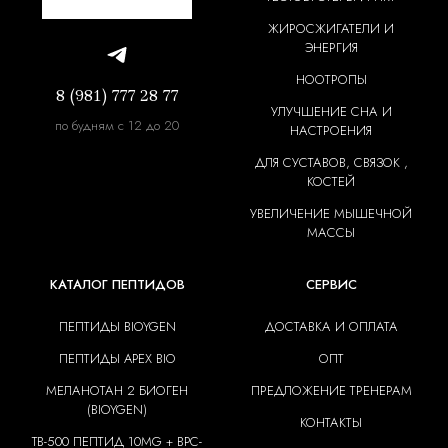
ЖИРОСЖИГАТЕЛИ И
ЭНЕРГИЯ
НООТРОПЫ
8 (981) 777 28 77
УЛУЧШЕНИЕ СНА И
по будням с 12 до 20
НАСТРОЕНИЯ
ДЛЯ СУСТАВОВ, СВЯЗОК ,
КОСТЕЙ
УВЕЛИЧЕНИЕ МЫШЕЧНОЙ
МАССЫ
КАТАЛОГ ПЕПТИДОВ
СЕРВИС
ПЕПТИДЫ BIOYGEN
ДОСТАВКА И ОПЛАТА
ПЕПТИДЫ APEX BIO
ОПТ
МЕЛАНОТАН 2 БИОГЕН
ПРЕДЛОЖЕНИЕ ТРЕНЕРАМ
(BIOYGEN)
КОНТАКТЫ
TB-500 ПЕПТИД 10MG + BPC-