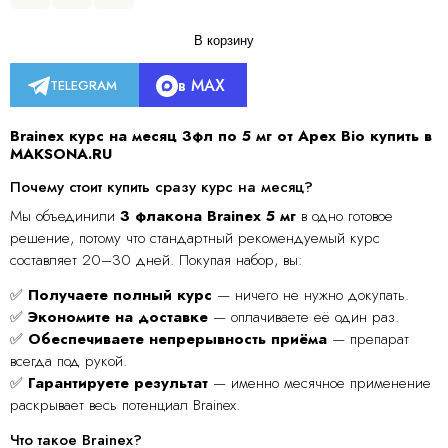
В корзину
в MAX
TELEGRAM
Brainex курс на месяц 3фл по 5 мг от Apex Bio купить в
MAKSONA.RU
Почему стоит купить сразу курс на месяц?
Мы объединили
3 флакона Brainex 5 мг
в одно готовое
решение, потому что стандартный рекомендуемый курс
составляет 20–30 дней. Покупая набор, вы:
✅
Получаете полный курс
— ничего не нужно докупать.
✅
Экономите на доставке
— оплачиваете её один раз.
✅
Обеспечиваете непрерывность приёма
— препарат
всегда под рукой.
✅
Гарантируете результат
— именно месячное применение
раскрывает весь потенциал Brainex.
Что такое Brainex?