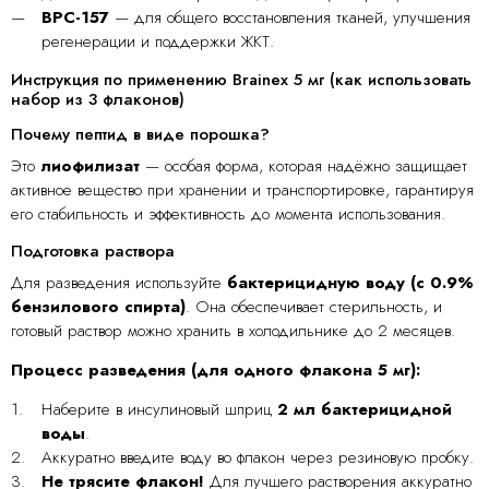
BPC-157
— для общего восстановления тканей, улучшения
регенерации и поддержки ЖКТ.
Инструкция по применению Brainex 5 мг (как использовать
набор из 3 флаконов)
Почему пептид в виде порошка?
Это
лиофилизат
— особая форма, которая надёжно защищает
активное вещество при хранении и транспортировке, гарантируя
его стабильность и эффективность до момента использования.
Подготовка раствора
Для разведения используйте
бактерицидную воду (с 0.9%
бензилового спирта)
. Она обеспечивает стерильность, и
готовый раствор можно хранить в холодильнике до 2 месяцев.
Процесс разведения (для одного флакона 5 мг):
Наберите в инсулиновый шприц
2 мл бактерицидной
воды
.
Аккуратно введите воду во флакон через резиновую пробку.
Не трясите флакон!
Для лучшего растворения аккуратно