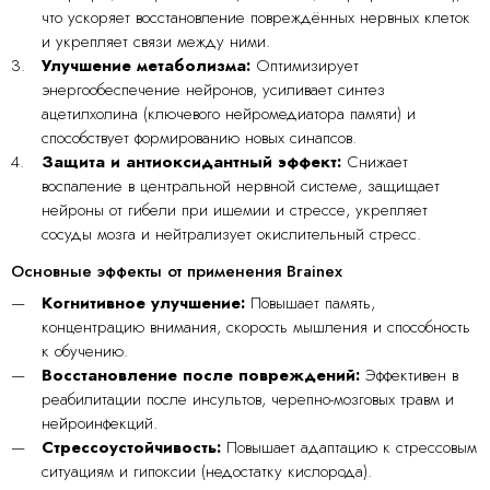
что ускоряет восстановление повреждённых нервных клеток
и укрепляет связи между ними.
Улучшение метаболизма:
Оптимизирует
энергообеспечение нейронов, усиливает синтез
ацетилхолина (ключевого нейромедиатора памяти) и
способствует формированию новых синапсов.
Защита и антиоксидантный эффект:
Снижает
воспаление в центральной нервной системе, защищает
нейроны от гибели при ишемии и стрессе, укрепляет
сосуды мозга и нейтрализует окислительный стресс.
Основные эффекты от применения Brainex
Когнитивное улучшение:
Повышает память,
концентрацию внимания, скорость мышления и способность
к обучению.
Восстановление после повреждений:
Эффективен в
реабилитации после инсультов, черепно-мозговых травм и
нейроинфекций.
Стрессоустойчивость:
Повышает адаптацию к стрессовым
ситуациям и гипоксии (недостатку кислорода).