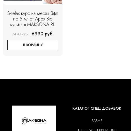
S-relax курс на месяц 3фл
по 5 мг от Apex Bio
купить в MAKSONA.RU
6990 руб.
7470 РУБ.
В КОРЗИНУ
КАТАЛОГ СПЕЦ ДОБАВОК
SARMS
ТЕСТОБУСТЕРЫ И ПКТ