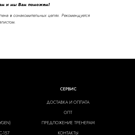
нам и мы Вам поможем!
ена в ознакомительных целях.
Рекомендуется
алистом.
СЕРВИС
ДОСТАВКА И ОПЛАТА
ОПТ
YGEN)
ПРЕДЛОЖЕНИЕ ТРЕНЕРАМ
C-157
КОНТАКТЫ