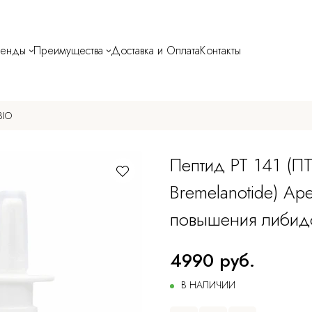
ренды
Преимущества
Доставка и Оплата
Контакты
BIO
Пептид PT 141 (П
Bremelanotide) Ape
повышения либид
4990 руб.
В НАЛИЧИИ