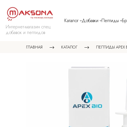
Каталог
Добавки
Пептиды
Б
Интернет-магазин спец
добавок и пептидов
ГЛАВНАЯ
КАТАЛОГ
ПЕПТИДЫ APEX 