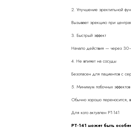
2. Улучшение эректильной фу
Вызывает эрекцию при центра
3. Быстрый эффект
Начало действия — через 30–
4. Не влияет на сосуды
Безопасен для пациентов с се
5. Минимум побочных эффектов
Обычно хорошо переносится, в
Для кого актуален PT-141
PT-141 может быть особе