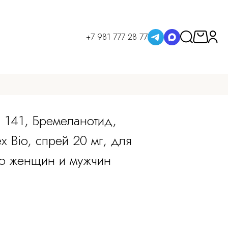
+7 981 777 28 77
Т 141, Бремеланотид,
x Bio, спрей 20 мг, для
о женщин и мужчин