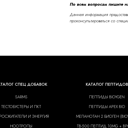
По всем вопросам пишите 
Данная информация предоставл
проконсультироваться со специ
АТАЛОГ СПЕЦ ДОБАВОК
КАТАЛОГ ПЕПТИДОВ
SARMS
ПЕПТИДЫ BIOYGEN
ТЕСТОБУСТЕРЫ И ПКТ
ПЕПТИДЫ APEX BIO
РОСЖИГАТЕЛИ И ЭНЕРГИЯ
МЕЛАНОТАН 2 БИОГЕН (BIO
НООТРОПЫ
TB-500 ПЕПТИД 10MG + BP