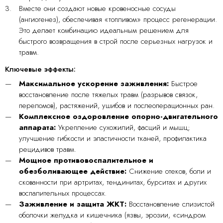
Вместе они создают новые кровеносные сосуды
(ангиогенез), обеспечивая «топливом» процесс регенерации.
Это делает комбинацию идеальным решением для
быстрого возвращения в строй после серьезных нагрузок и
травм.
Ключевые эффекты:
Максимальное ускорение заживления:
Быстрое
восстановление после тяжелых травм (разрывов связок,
переломов), растяжений, ушибов и послеоперационных ран.
Комплексное оздоровление опорно-двигательного
аппарата:
Укрепление сухожилий, фасций и мышц;
улучшение гибкости и эластичности тканей, профилактика
рецидивов травм.
Мощное противовоспалительное и
обезболивающее действие:
Снижение отеков, боли и
скованности при артритах, тендинитах, бурситах и других
воспалительных процессах.
Заживление и защита ЖКТ:
Восстановление слизистой
оболочки желудка и кишечника (язвы, эрозии, «синдром