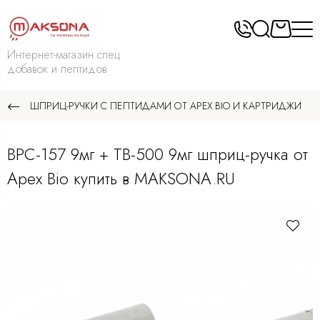
Интернет-магазин спец
добавок и пептидов
ШПРИЦ-РУЧКИ С ПЕПТИДАМИ ОТ APEX BIO И КАРТРИДЖИ
BPC-157 9мг + TB-500 9мг шприц-ручка от
Apex Bio купить в MAKSONA.RU