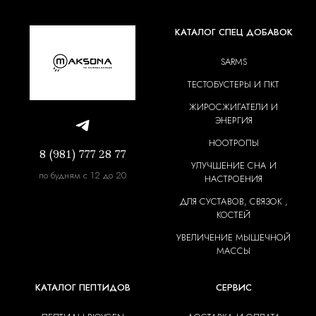
КАТАЛОГ СПЕЦ ДОБАВОК
SARMS
ТЕСТОБУСТЕРЫ И ПКТ
ЖИРОСЖИГАТЕЛИ И
ЭНЕРГИЯ
НООТРОПЫ
8 (981) 777 28 77
УЛУЧШЕНИЕ СНА И
по будням с 12 до 20
НАСТРОЕНИЯ
ДЛЯ СУСТАВОВ, СВЯЗОК ,
КОСТЕЙ
УВЕЛИЧЕНИЕ МЫШЕЧНОЙ
МАССЫ
КАТАЛОГ ПЕПТИДОВ
СЕРВИС