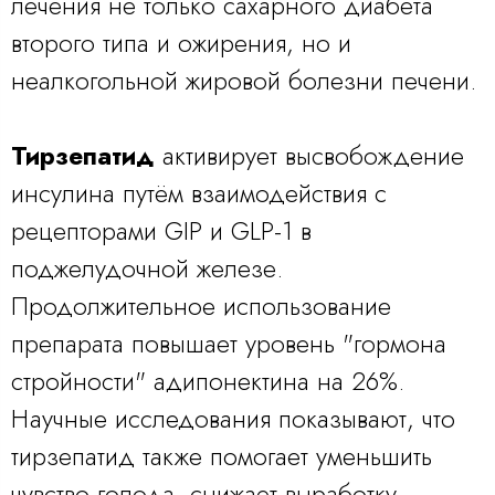
лечения не только сахарного диабета
второго типа и ожирения, но и
неалкогольной жировой болезни печени.
Тирзепатид
активирует высвобождение
инсулина путём взаимодействия с
рецепторами GIP и GLP-1 в
поджелудочной железе.
Продолжительное использование
препарата повышает уровень "гормона
стройности" адипонектина на 26%.
Научные исследования показывают, что
тирзепатид также помогает уменьшить
чувство голода, снижает выработку