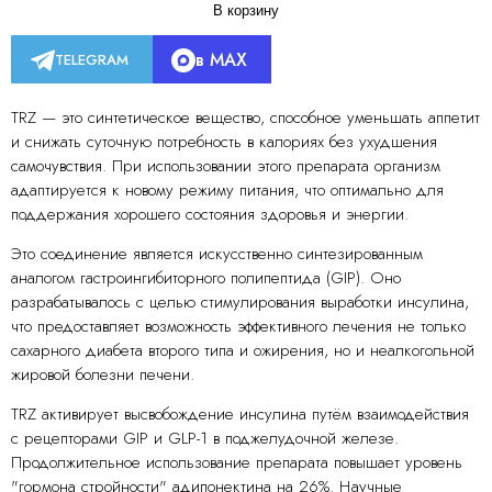
В корзину
в MAX
TELEGRAM
TRZ — это синтетическое вещество, способное уменьшать аппетит
и снижать суточную потребность в калориях без ухудшения
самочувствия. При использовании этого препарата организм
адаптируется к новому режиму питания, что оптимально для
поддержания хорошего состояния здоровья и энергии.
Это соединение является искусственно синтезированным
аналогом гастроингибиторного полипептида (GIP). Оно
разрабатывалось с целью стимулирования выработки инсулина,
что предоставляет возможность эффективного лечения не только
сахарного диабета второго типа и ожирения, но и неалкогольной
жировой болезни печени.
TRZ активирует высвобождение инсулина путём взаимодействия
с рецепторами GIP и GLP-1 в поджелудочной железе.
Продолжительное использование препарата повышает уровень
"гормона стройности" адипонектина на 26%. Научные