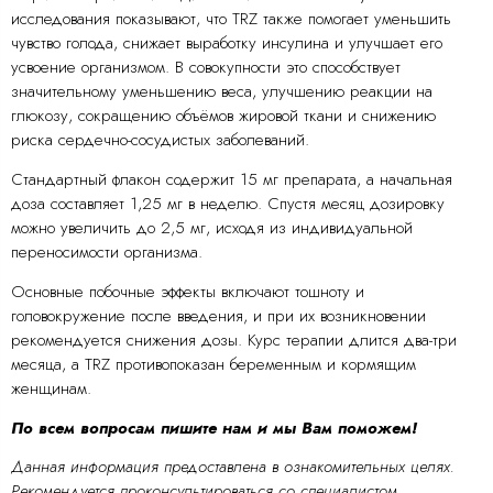
исследования показывают, что TRZ также помогает уменьшить
чувство голода, снижает выработку инсулина и улучшает его
усвоение организмом. В совокупности это способствует
значительному уменьшению веса, улучшению реакции на
глюкозу, сокращению объёмов жировой ткани и снижению
риска сердечно-сосудистых заболеваний.
Стандартный флакон содержит 15 мг препарата, а начальная
доза составляет 1,25 мг в неделю. Спустя месяц дозировку
можно увеличить до 2,5 мг, исходя из индивидуальной
переносимости организма.
Основные побочные эффекты включают тошноту и
головокружение после введения, и при их возникновении
рекомендуется снижения дозы. Курс терапии длится два-три
месяца, а TRZ противопоказан беременным и кормящим
женщинам.
По всем вопросам пишите нам и мы Вам поможем!
Данная информация предоставлена в ознакомительных целях.
Рекомендуется проконсультироваться со специалистом.