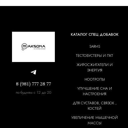
КАТАЛОГ СПЕЦ ДОБАВОК
SARMS
ТЕСТОБУСТЕРЫ И ПКТ
ЖИРОСЖИГАТЕЛИ И
ЭНЕРГИЯ
НООТРОПЫ
8 (981) 777 28 77
УЛУЧШЕНИЕ СНА И
по будням с 12 до 20
НАСТРОЕНИЯ
ДЛЯ СУСТАВОВ, СВЯЗОК ,
КОСТЕЙ
УВЕЛИЧЕНИЕ МЫШЕЧНОЙ
МАССЫ