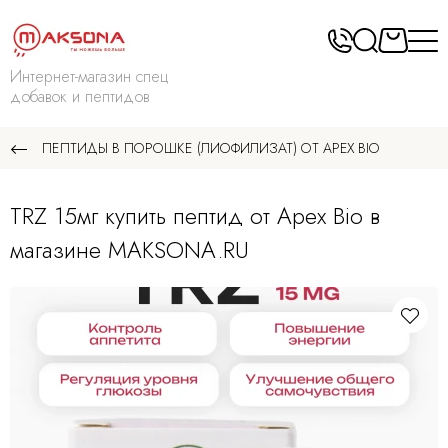
Интернет-магазин спец
добавок и пептидов
ПЕПТИДЫ В ПОРОШКЕ (ЛИОФИЛИЗАТ) ОТ APEX BIO
TRZ 15мг купить пептид от Apex Bio в
магазине MAKSONA.RU