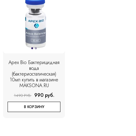
Apex Bio Бактерицидная
вода
(бактериостатическая)
10мл купить в магазине
MAKSONA.RU
990 руб.
1490 РУБ.
В КОРЗИНУ