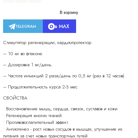
В корзину
в MAX
TELEGRAM
Стимулятор регенерации, кардиопротектор.
– 10 мг во флаконе.
– Дозировка 1 мг/день.
– Частота инъекций 2 раза/день по 0,5 мг (раз в 12 часов).
– Продолжительность курса 2-3 мес.
СВОЙСТВА
• Восстановление мышц, сердца, связок, суставов и кожи.
• Регенерация многих тканей.
• Противовоспалительный эффект.
• Ангиогенез - рост новых сосудов в мышцах, улучшение их
питания за счет новых транспортных путей.