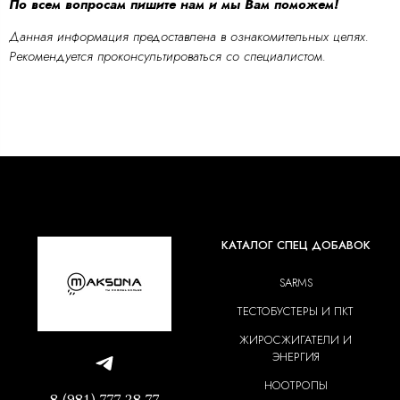
По всем вопросам пишите нам и мы Вам поможем!
Данная информация предоставлена в ознакомительных целях.
Рекомендуется проконсультироваться со специалистом.
КАТАЛОГ СПЕЦ ДОБАВОК
SARMS
ТЕСТОБУСТЕРЫ И ПКТ
ЖИРОСЖИГАТЕЛИ И
ЭНЕРГИЯ
НООТРОПЫ
8 (981) 777 28 77