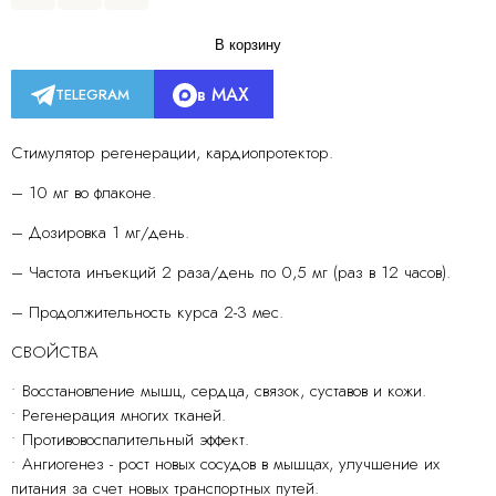
В корзину
в MAX
TELEGRAM
Стимулятор регенерации, кардиопротектор.
– 10 мг во флаконе.
– Дозировка 1 мг/день.
– Частота инъекций 2 раза/день по 0,5 мг (раз в 12 часов).
– Продолжительность курса 2-3 мес.
СВОЙСТВА
• Восстановление мышц, сердца, связок, суставов и кожи.
• Регенерация многих тканей.
• Противовоспалительный эффект.
• Ангиогенез - рост новых сосудов в мышцах, улучшение их
питания за счет новых транспортных путей.