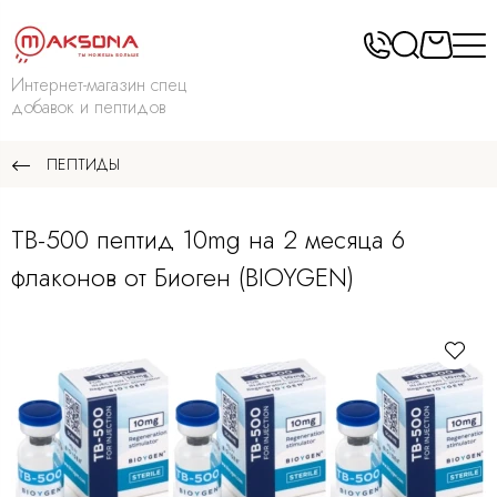
Интернет-магазин спец
добавок и пептидов
ПЕПТИДЫ
TB-500 пептид 10mg на 2 месяца 6
флаконов от Биоген (BIOYGEN)