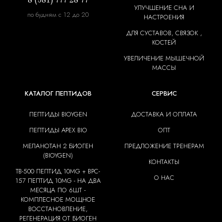
УЛУЧШЕНИЕ СНА И
по будням с 12 до 20
НАСТРОЕНИЯ
ДЛЯ СУСТАВОВ, СВЯЗОК ,
КОСТЕЙ
УВЕЛИЧЕНИЕ МЫШЕЧНОЙ
МАССЫ
КАТАЛОГ ПЕПТИДОВ
СЕРВИС
ПЕПТИДЫ BIOYGEN
ДОСТАВКА И ОПЛАТА
ПЕПТИДЫ APEX BIO
ОПТ
МЕЛАНОТАН 2 БИОГЕН
ПРЕДЛОЖЕНИЕ ТРЕНЕРАМ
(BIOYGEN)
КОНТАКТЫ
TB-500 ПЕПТИД 10MG + BPC-
О НАС
157 ПЕПТИД 10MG - НА ДВА
МЕСЯЦА ПО 6ШТ -
КОМПЛЕСНОЕ МОЩНОЕ
ВОССТАНОВЛЕНИЕ,
РЕГЕНЕРАЦИЯ ОТ БИОГЕН