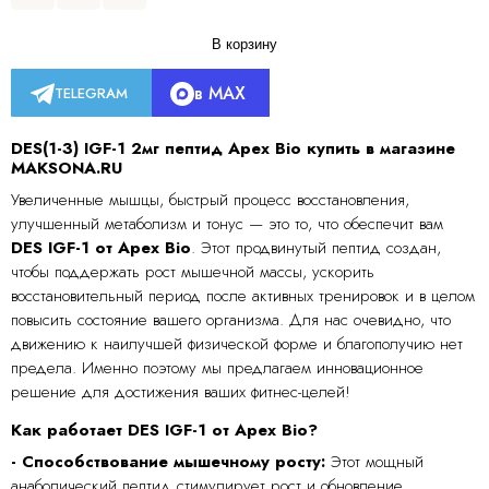
В корзину
в MAX
TELEGRAM
DES(1-3) IGF-1 2мг пептид Apex Bio купить в магазине
MAKSONA.RU
Увеличенные мышцы, быстрый процесс восстановления,
улучшенный метаболизм и тонус — это то, что обеспечит вам
DES IGF-1 от Apex Bio
. Этот продвинутый пептид создан,
чтобы поддержать рост мышечной массы, ускорить
восстановительный период после активных тренировок и в целом
повысить состояние вашего организма. Для нас очевидно, что
движению к наилучшей физической форме и благополучию нет
предела. Именно поэтому мы предлагаем инновационное
решение для достижения ваших фитнес-целей!
Как работает DES IGF-1 от Apex Bio?
- Способствование мышечному росту:
Этот мощный
анаболический пептид стимулирует рост и обновление