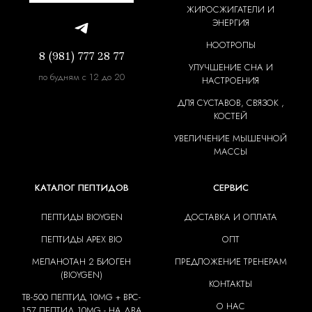
ЖИРОСЖИГАТЕЛИ И
ЭНЕРГИЯ
НООТРОПЫ
8 (981) 777 28 77
УЛУЧШЕНИЕ СНА И
по будням с 12 до 20
НАСТРОЕНИЯ
ДЛЯ СУСТАВОВ, СВЯЗОК ,
КОСТЕЙ
УВЕЛИЧЕНИЕ МЫШЕЧНОЙ
МАССЫ
КАТАЛОГ ПЕПТИДОВ
СЕРВИС
ПЕПТИДЫ BIOYGEN
ДОСТАВКА И ОПЛАТА
ПЕПТИДЫ APEX BIO
ОПТ
МЕЛАНОТАН 2 БИОГЕН
ПРЕДЛОЖЕНИЕ ТРЕНЕРАМ
(BIOYGEN)
КОНТАКТЫ
TB-500 ПЕПТИД 10MG + BPC-
О НАС
157 ПЕПТИД 10MG - НА ДВА