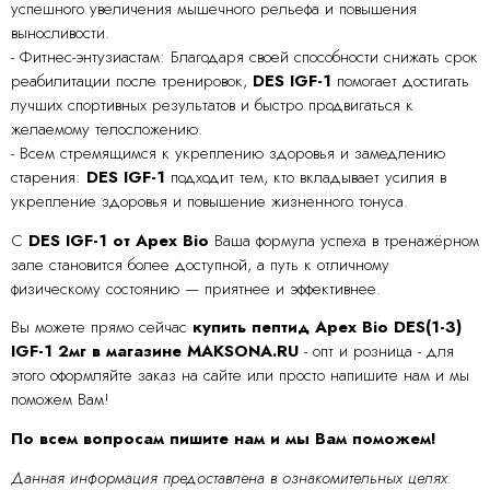
успешного увеличения мышечного рельефа и повышения
выносливости.
- Фитнес-энтузиастам: Благодаря своей способности снижать срок
реабилитации после тренировок,
DES IGF-1
помогает достигать
лучших спортивных результатов и быстро продвигаться к
желаемому телосложению.
- Всем стремящимся к укреплению здоровья и замедлению
старения:
DES IGF-1
подходит тем, кто вкладывает усилия в
укрепление здоровья и повышение жизненного тонуса.
С
DES IGF-1 от Apex Bio
Ваша формула успеха в тренажёрном
зале становится более доступной, а путь к отличному
физическому состоянию — приятнее и эффективнее.
Вы можете прямо сейчас
купить пептид Apex Bio DES(1-3)
IGF-1 2мг в магазине MAKSONA.RU
- опт и розница - для
этого оформляйте заказ на сайте или просто напишите нам и мы
поможем Вам!
По всем вопросам пишите нам и мы Вам поможем!
Данная информация предоставлена в ознакомительных целях.