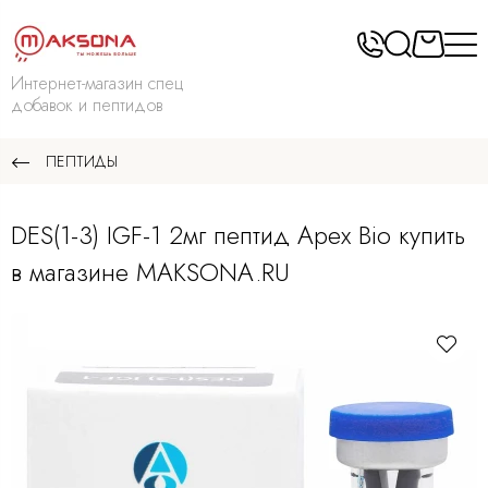
Интернет-магазин спец
добавок и пептидов
ПЕПТИДЫ
DES(1-3) IGF-1 2мг пептид Apex Bio купить
в магазине MAKSONA.RU