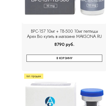
BPC-157 10мг + TB-500 10мг пептиды
Apex Bio купить в магазине MAKSONA.RU
8790 руб.
В КОРЗИНУ
топ продаж