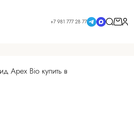
+7 981 777 28 77
ид Apex Bio купить в