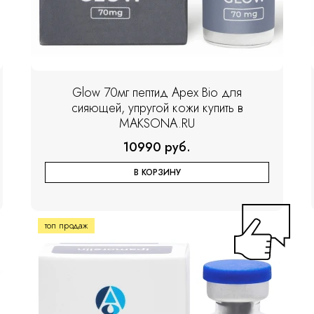
Glow 70мг пептид Apex Bio для
сияющей, упругой кожи купить в
MAKSONA.RU
10990 руб.
В КОРЗИНУ
топ продаж