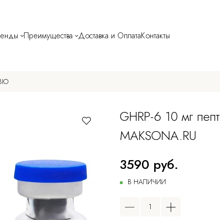
ренды
Преимущества
Доставка и Оплата
Контакты
BIO
GHRP-6 10 мг пепт
MAKSONA.RU
3590 руб.
В НАЛИЧИИ