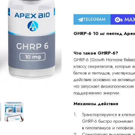
в MA
TELEGRAM
GHRP-6 10 мг пептид Apex
Что такое GHRP-6?
GHRP-6 (Growth Hormone Releas
классу секретагогов, которые 
белков и пептидов, участвующи
действие основано на активаци
что запускает физиологически
поддержанию энергии.
Механизм действия
Транспортируется в клетки
GHRP-6 быстро проникает 
в гипоталамусе и гипофизе.
Стимулирует выделение э