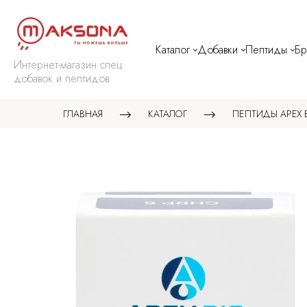
Каталог
Добавки
Пептиды
Б
Интернет-магазин спец
добавок и пептидов
ГЛАВНАЯ
КАТАЛОГ
ПЕПТИДЫ APEX 