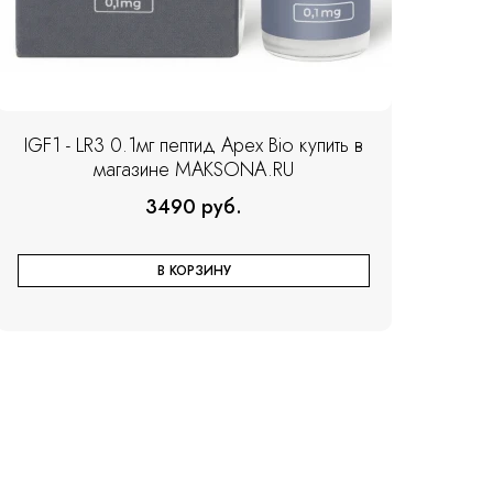
IGF1 - LR3 0.1мг пептид Apex Bio купить в
магазине MAKSONA.RU
3490 руб.
В КОРЗИНУ